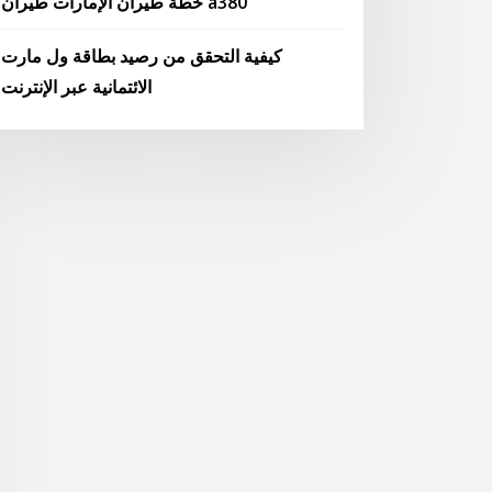
خطة طيران الإمارات طيران a380
كيفية التحقق من رصيد بطاقة ول مارت
الائتمانية عبر الإنترنت