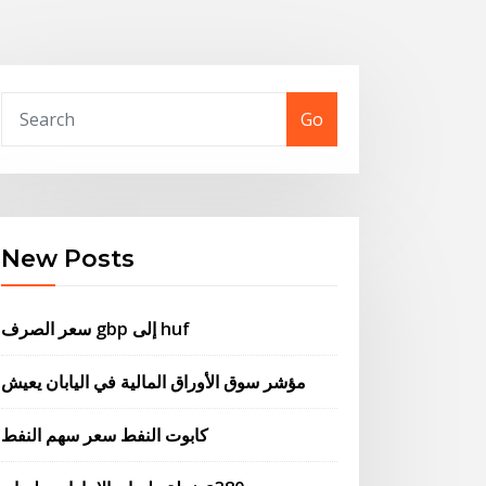
Go
New Posts
سعر الصرف gbp إلى huf
مؤشر سوق الأوراق المالية في اليابان يعيش
كابوت النفط سعر سهم النفط