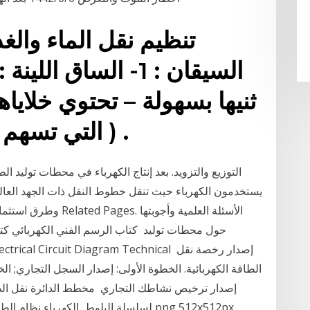
السيقان : 1- الساق 
ثنيها بسهولة – تحتوي خلاياه
( التي تسهم في عملية صنع الغذاء ) .
التوزيع والتزويد. بعد إنتاج الكهرباء في محطات توليد 
يستخدمون الكهرباء حيث تنقل خطوط النقل ذات الجهد العالي
وطرق استثمارها واستع
حول محطات توليد كتاب الرسم الفني الكهربائي كت
الطاقة الكهربائية. الخطوة الأولى: إصدار السجل التجاري; الخط
إصدار ترخيص نشاطك التجاري مخطط الدائرة نقل الطاقة 
لسلسلة البلوط, الكهرباء نظام الطاقة الكهربائية رمز إلكتروني ، رمز, متنوعة, زاوية png 512x512px