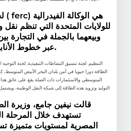
لجن
للولايات المتحدة التي تنظم نقل وب
وبيعهما بالجملة في التجارة بي
عبر خطوط الأنابيب في التجارة بين الولايات.
التنظيم. لجنة تنسيق النشاطات التنفيذية; لجنة التوجيه ا
الطاقة دورا حيويا في أمن بلدان البحر الأبيض المتوسط،
المتوسطي والاستثمارات ذات الصلة يقع على عاتق هذا ا
التوليد وتزويد هذه الطاقة إلى شبكة النقل الوطنية، ويشتمل هذا القطاع على الشركات التالية: 1. شركة توليد
قالت نيفين جامع، وزيرة الص
تستهدف خلال المرحلة ال
المصرية لمستويات متميزة ت