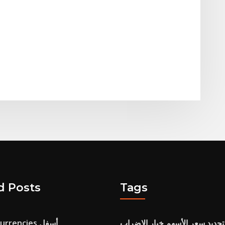
d Posts
Tags
تحديد سعر الأسهم خيار الإضراب
جميع cryptocurrencies أسفل