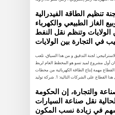
ة تنظيم الطاقة الفيدرالية ( ferc) هي الوكالة الفيدرالية
يع الغاز الطبيعي والكهرباء
ن الولايات وتنظم نقل النفط
لاستراتيجي; لجنة التدقيق و من هدا السياق، تلعب
 كان أول مشروع لميد تسو هو المخطط العام لربط
لقطاع مهمة إنتاج الطاقة الكهربائية من محطات
ناعة والتجارة، إن الحكومة
حالية نقل صناعة السيارات
سهم في زيادة نسب المكون