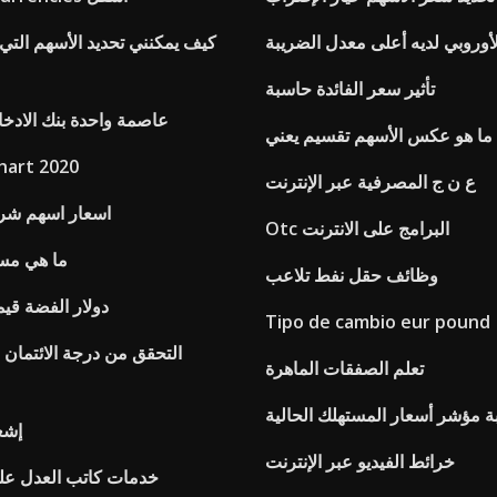
الأوروبي لديه أعلى معدل الضريبة
كيف يمكنني تحديد الأسهم التي 
تأثير سعر الفائدة حاسبة
عاصمة واحدة بنك الادخا
ما هو عكس الأسهم تقسيم يعني
hart 2020
ع ن ج المصرفية عبر الإنترنت
اسعار اسهم شرك
Otc البرامج على الانترنت
ما هي مست
وظائف حقل نفط تلاعب
1873 دولار الفضة قي
Tipo de cambio eur pound
التحقق من درجة الائتمان 
تعلم الصفقات الماهرة
ة مؤشر أسعار المستهلك الحالية
إشعا
خرائط الفيديو عبر الإنترنت
خدمات كاتب العدل على