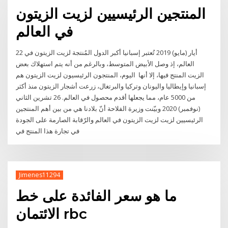
المنتجين الرئيسيين لزيت الزيتون
في العالم
22 أيار (مايو) 2019 تُعتبر إسبانيا أكبر الدول المُنتجة لزيت الزيتون في
العالم، إذ وصل الأبيض المتوسط، وبالرغم من أنه يتم استهلاك بعض
الزيت المنتج فيها، إلا أنها اليوم، المنتجون الرئيسيون لزيت الزيتون هم
إسبانيا وإيطاليا واليونان وتركيا والبرتغال، زرعت أشجار الزيتون منذ أكثر
من 5000 عام، مما يجعلها أقدم محصول في العالم. 26 تشرين الثاني
(نوفمبر) 2020 وبيّنت وزيرة الفلاحة أنّ بلادنا هي من بين أهم المنتجين
الرئيسيين لزيت لزيت الزيتون في العالم والرّقابة الصارمة على الجودة
في تجارة هذا المنتج في
Jimenes11294
ما هو سعر الفائدة على خط
الائتمان rbc