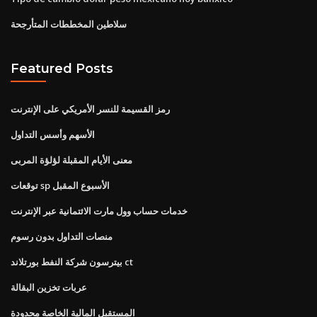
سلاطين المخططات المتأرجحة
Featured Posts
رمز القسيمة للنسر الأمريكي على الإنترنت
الأسهم وأسس التداول
معنى الأيام المقبلة لؤلؤة المربى
توقعات sp الأسبوع المقبل
خدمات حساب وول مارت الائتمانية عبر الإنترنت
منصات التداول بدون رسوم
بيترسون شركة النفط بورتلاند ct
عربات تخزين البقالة
المستقبل المالية الخاصة محدودة