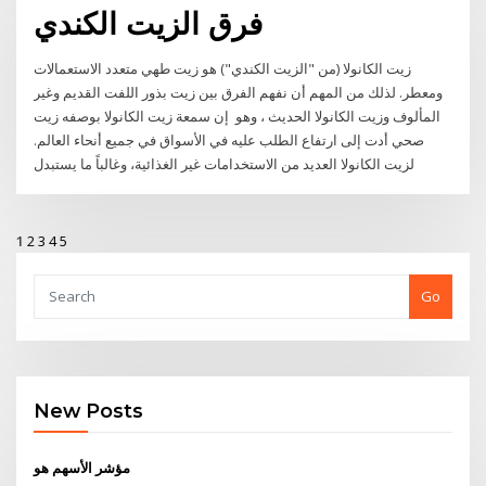
فرق الزيت الكندي
زيت الكانولا (من "الزيت الكندي") هو زيت طهي متعدد الاستعمالات
ومعطر. لذلك من المهم أن نفهم الفرق بين زيت بذور اللفت القديم وغير
المألوف وزيت الكانولا الحديث ، وهو إن سمعة زيت الكانولا بوصفه زيت
صحي أدت إلى ارتفاع الطلب عليه في الأسواق في جميع أنحاء العالم.
لزيت الكانولا العديد من الاستخدامات غير الغذائية، وغالباً ما يستبدل
1
2
3
4
5
Go
New Posts
مؤشر الأسهم هو