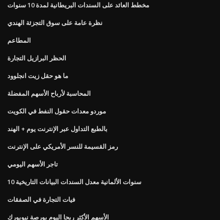
مخطط العائد على السندات البريطانية لمدة 10 سنوات
نظرة عامة على سوق التجزئة الهندي
المطاعم
الحظر البرازيل التجارة
ما هو حقل زيت انجلوود
المحاسبة لأرباح الأسهم المفضلة
موردو معدات حقول النفط في الكويت
بالطبع التداول عبر الإنترنت يوم + الهند
رمز القسيمة للنسر الأمريكي على الإنترنت
تاجر الأسهم اليومي
10 سنوات الألمانية معدل السندات البيانات التاريخية
فيات التجارة في الصفقات
الأسهم الأكثر ربحا اليوم بورصة نيويورك