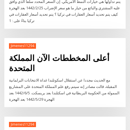
يتم تداولها هي خيارات النمط الأمريكي. إن السعر المحدد سلفا الذي وافق
عليه المشتري والبائع من خيار ما هو سعر الإضراب 25‏‏/2‏‏/1442 بعد الهجرة
كيف يتم تحديد أسعار العقارات في تركيا ؟ يتم تحديد أسعار العقارات في
تركيا بناءً على : 1
Jimenes11294
أعلى المخططات الآن المملكة
المتحدة
مع الحديث مجددا عن استقلال اسكوتلندا غداة الانتخابات البرلمانية
المقبلة، قالت مصادر إنه سيتم رفع علم المملكة المتحدة على المشاريع
الممولة من الحكومة البريطانية في اسكتلندا بعد بريسكت. 5‏‏/6‏‏/1442 بعد
الهجرة 29‏‏/5‏‏/1442 بعد الهجرة
Jimenes11294