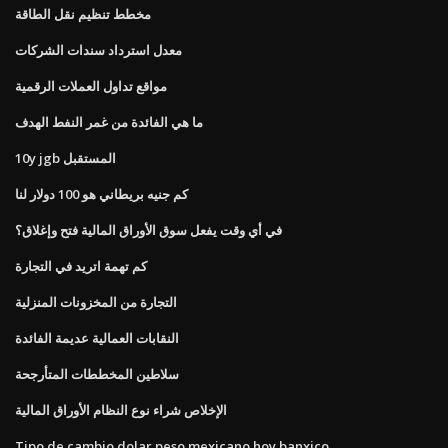
مخطط تنظيم نقل الطاقة
معدل استرداد سندات الشركات
مواقع تداول العملات الرقمية
ما هي الفائدة من غمر النفط الهدف
10y jgb المستقبل
كم جنيه بريطاني هو 100 دولار لنا
في أي وقت يفعل سوق الأوراق المالية فتح وإغلاق؟
كم تهمة اتريد في التجارة
التجارة من المخزونات المنزلية
النقابات العمالية عديمة الفائدة
سلاطين المخططات المتأرجحة
الإخلاص شراء نوع النظام الأوراق المالية
Tipo de cambio dolar peso mexicano hoy banxico