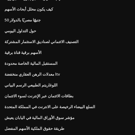
كيف يكون محلل أبحاث الأسهم
50 جنيهًا مصريًا بالدولار
حول التداول اليومي
التصنيف الائتماني لصناديق الاستثمار المشتركة
الأسهم برقية قناة برقية
المستقبل المالية الخاصة محدودة
معدلات الرهن العقاري منخفضة ltv
اللوغاريتم الطبيعي الرسم البياني
بطاقات الائتمان عبر الإنترنت لسوء الائتمان
السلع البيضاء الرخيصة على الانترنت في المملكة المتحدة
مؤشر سوق الأوراق المالية في اليابان يعيش
طريقة حقوق الملكية الأسهم المفضل