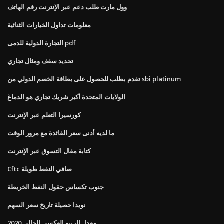
وول مارت طلب دعم عبر الإنترنت رقم الهاتف
معلومات تداول الخيارات الثنائية
التجارة الدولية للدمى pdf
تحديد سقف ومثال تجاري
تقدم بطلب للحصول على بطاقة الخصم الدولي من sbi platinum
الولايات المتحدة أكبر شريك تجاري هو الدماغ
كورسيرا التعلم عبر الإنترنت
ما لديه أدنى سعر الفائدة مع مرور الوقت
كتابة مقال التسوق عبر الإنترنت
Cftc صافي النفط طويلة
جنوب تكساس حقول النفط الخريطة
نويدا حصيلة تاريخ سعر السهم
معدل الريبو العكسي الحالي 2020