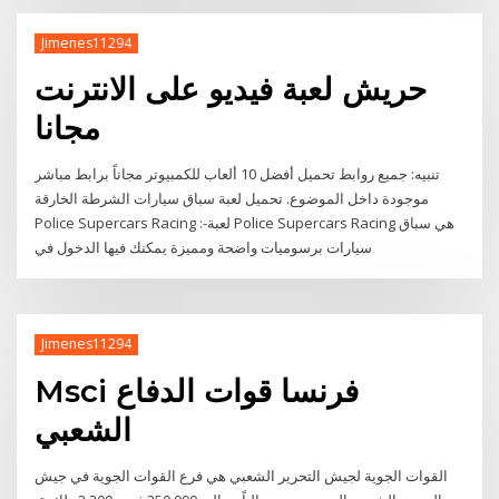
Jimenes11294
حريش لعبة فيديو على الانترنت
مجانا
تنبيه: جميع روابط تحميل أفضل 10 ألعاب للكمبيوتر مجاناً برابط مباشر
موجودة داخل الموضوع. تحميل لعبة سباق سيارات الشرطة الخارقة
Police Supercars Racing :-لعبة Police Supercars Racing هي سباق
سيارات برسوميات واضحة ومميزة يمكنك فيها الدخول في
Jimenes11294
Msci فرنسا قوات الدفاع
الشعبي
القوات الجوية لجيش التحرير الشعبي هي فرع القوات الجوية في جيش