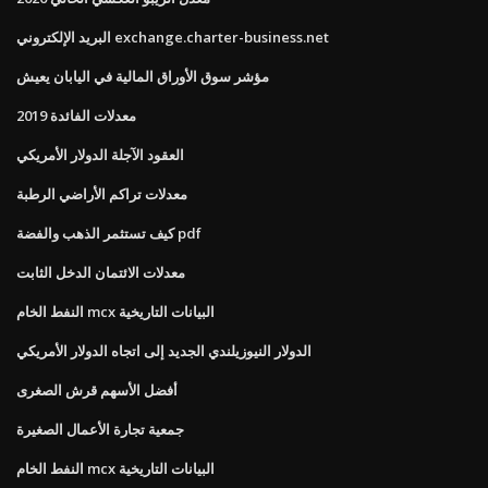
البريد الإلكتروني exchange.charter-business.net
مؤشر سوق الأوراق المالية في اليابان يعيش
معدلات الفائدة 2019
العقود الآجلة الدولار الأمريكي
معدلات تراكم الأراضي الرطبة
كيف تستثمر الذهب والفضة pdf
معدلات الائتمان الدخل الثابت
النفط الخام mcx البيانات التاريخية
الدولار النيوزيلندي الجديد إلى اتجاه الدولار الأمريكي
أفضل الأسهم قرش الصغرى
جمعية تجارة الأعمال الصغيرة
النفط الخام mcx البيانات التاريخية