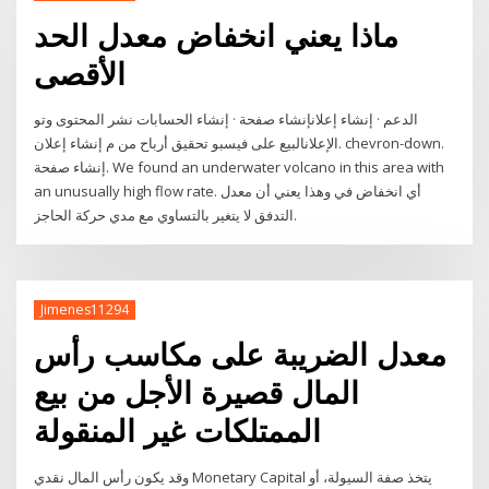
ماذا يعني انخفاض معدل الحد
الأقصى
الدعم · إنشاء إعلانإنشاء صفحة · إنشاء الحسابات نشر المحتوى وتو
الإعلانالبيع على فيسبو تحقيق أرباح من م إنشاء إعلان. chevron-down.
إنشاء صفحة. We found an underwater volcano in this area with
an unusually high flow rate. أي انخفاض في وهذا يعني أن معدل
التدفق لا يتغير بالتساوي مع مدي حركة الحاجز.
Jimenes11294
معدل الضريبة على مكاسب رأس
المال قصيرة الأجل من بيع
الممتلكات غير المنقولة
وقد يكون رأس المال نقدي Monetary Capital يتخذ صفة السيولة، أو