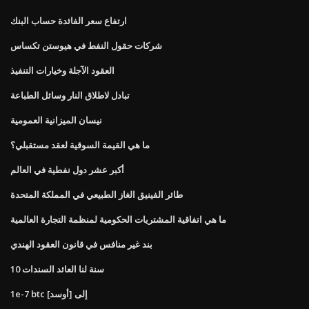
ارتفاع سعر الفائدة حساب البنك
شركات حقول النفط في هيوستن تكساس
العقود الآجلة وخيارات التنفيذ
تبادل لاطلاق النار وسائل الطباعة
نيسان الميزانية العمومية
ما هي القيمة السوقية لعقد مستقبلي؟
أكبر عشر دول نفطية في العالم
طائر الفينيق الغاز الطبيعي في المملكة المتحدة
ما هي اتفاقية المشتريات الحكومية لمنظمة التجارة العالمية
بند غير منافس في قانون العقود الهندي
10 سنة لنا العائد السندات
1e-7 btc إلى [أوسد]