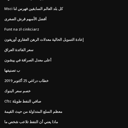
Msci كل بلد العالم السابقين فهرس لنا
أفضل الأسهم قرش الصغرى
Funt na zł cinkciarz
إعادة التمويل الحالية معدلات الرهن العقاري أوريغون
سعر الفائدة العراق
أعلى معدل الصرافة في ييشون
ب تصنيفها
خطاب دراغي 25 أكتوبر 2019
خصم سعر البنوك
Cftc صافي النفط طويلة
معظم السلع المتداولة من حيث القيمة
ماذا يعني أن النفط تلاعب شخص ما