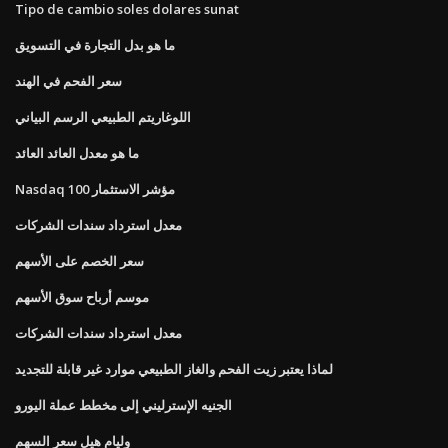
Tipo de cambio soles dolares sunat
ما هو بدل التجارة في التسويق
سعر الفحم في الهند
اللوغاريتم الطبيعي الرسم البياني
ما هو معدل العائد العائد
Nasdaq 100 مؤشر الاستثمار
معدل استرداد سندات الشركات
سعر الخصم على الأسهم
موسم أرباح سوق الأسهم
معدل استرداد سندات الشركات
لماذا يعتبر زيت الفحم والغاز الطبيعي موارد غير قابلة للتجديد
الجنيه الإسترليني إلى مخطط عملة اليورو
وليام هيل سعر السهم