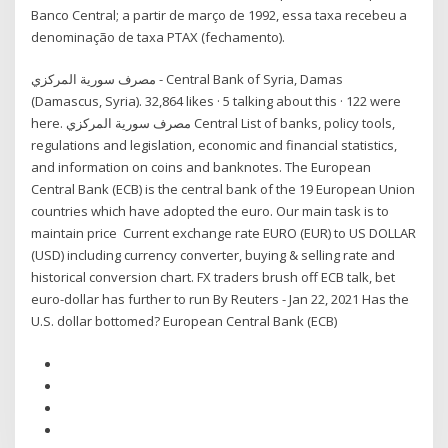
Banco Central; a partir de março de 1992, essa taxa recebeu a
denominação de taxa PTAX (fechamento).
(Damascus, Syria). 32,864 likes · 5 talking about this · 122 were
here. ‎مصرف سورية المركزي Central List of banks, policy tools,
regulations and legislation, economic and financial statistics,
and information on coins and banknotes. The European
Central Bank (ECB) is the central bank of the 19 European Union
countries which have adopted the euro. Our main task is to
maintain price Current exchange rate EURO (EUR) to US DOLLAR
(USD) including currency converter, buying & selling rate and
historical conversion chart. FX traders brush off ECB talk, bet
euro-dollar has further to run By Reuters - Jan 22, 2021 Has the
U.S. dollar bottomed? European Central Bank (ECB)