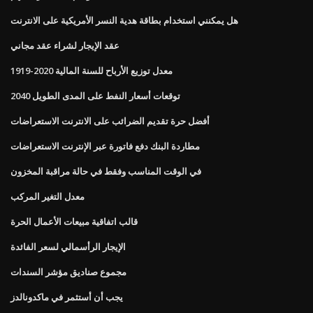
هل يمكنني استخدام بطاقة هدية النسر الأمريكية على الانترنت
عقد الإيجار لشراء عقد مجاني
معدل توزيع الأرباح للسنة المالية 2020-1919
توقعات أسعار النفط على المدى الطويل 2040
أفضل حرة تقديم الضرائب على الانترنت الاستعراضات
مطاردة البنك دفع فاتورة عبر الإنترنت الاستعراضات
في الوقت المناسب وفقط في حالة مراقبة المخزون
معدل التغير المركب
قالب اتفاقية مبيعات الأعمال الحرة
الإيجار الرأسمالي لسعر الفائدة
مجموع صناديق مؤشر السندات
يجب أن أستثمر في ماكدونالدز