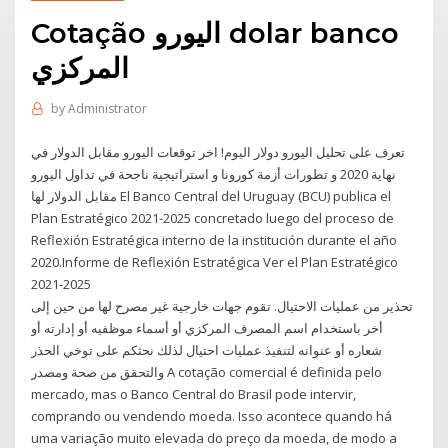
Cotação اليورو dolar banco
المركزي
by
Administrator
تعرف على تحليل اليورو دولار اليوم! اخر توقعات اليورو مقابل الدولار في
نهاية 2020 و تطورات أزمة كورونا و استراتيجية ناجحة في تداول اليورو
مقابل الدولار لها El Banco Central del Uruguay (BCU) publica el
Plan Estratégico 2021-2025 concretado luego del proceso de
Reflexión Estratégica interno de la institución durante el año
2020.Informe de Reflexión Estratégica Ver el Plan Estratégico
2021-2025
تحذير من عمليات الاحتيال. تقوم جهات خارجية غير مصرح لها من حين إلى
أخر باستخدام اسم المصرف المركزي أو أسماء موظفيه أو إدارته أو
شعاره أو عنوانه لتنفيذ عمليات احتيال لذلك نحثكم على توخي الحذر
والتحقق من صحة ومصدر A cotação comercial é definida pelo
mercado, mas o Banco Central do Brasil pode intervir,
comprando ou vendendo moeda. Isso acontece quando há
uma variação muito elevada do preço da moeda, de modo a