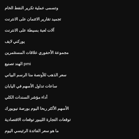
وتسمى عملية تكرير النفط الخام
تجميد تقارير الائتمان على الانترنت
آلات لعبة بسيطة على الانترنت
يوركني لايف
مجموعة الأحفوري علاقات المستثمرين
الهند تصنيع pmi
سعر الذهب للأونصة منا الرسم البياني
ساعات تداول الأسهم في اليابان
أداء مؤشر السندات الكلي
الأسهم الأكثر ربحا اليوم بورصة نيويورك
توقعات التجارة الليبور توقعات الاقتصادية
ما هو سعر الفائدة الرئيسي اليوم