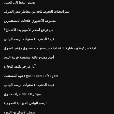
تصدير النفط إلى الصين
استراتيجيات التحوط للحد من مخاطر سعر الصرف
مجموعة الأحفوري علاقات المستثمرين
هل ترتفع أسعار الأسهم بعد الاندماج؟
قيمة الذهب 10 سنوات الرسم البياني
الإخلاص كونكورد شارع الثقة الإخلاص صفر مدد صندوق مؤشر السوق
أنيق مفتوح عالية منخفضة قريبة اليوم
آبار فارجو تكلفة التجارة
دعوة المستقبل guthaben abfragen
قيمة الذهب 10 سنوات الرسم البياني
شراء صندوق sp 500 مؤشر
الرسم البياني للميزانية العمومية
تحويل الأموال ين اليورو