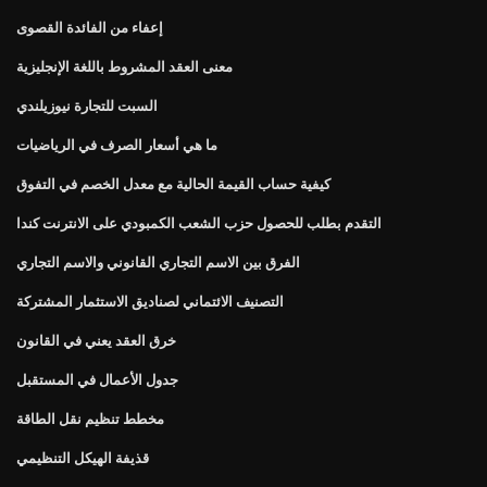
إعفاء من الفائدة القصوى
معنى العقد المشروط باللغة الإنجليزية
السبت للتجارة نيوزيلندي
ما هي أسعار الصرف في الرياضيات
كيفية حساب القيمة الحالية مع معدل الخصم في التفوق
التقدم بطلب للحصول حزب الشعب الكمبودي على الانترنت كندا
الفرق بين الاسم التجاري القانوني والاسم التجاري
التصنيف الائتماني لصناديق الاستثمار المشتركة
خرق العقد يعني في القانون
جدول الأعمال في المستقبل
مخطط تنظيم نقل الطاقة
قذيفة الهيكل التنظيمي