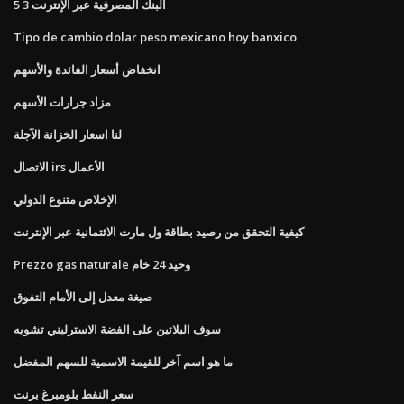
5 3 البنك المصرفية عبر الإنترنت
Tipo de cambio dolar peso mexicano hoy banxico
انخفاض أسعار الفائدة والأسهم
مزاد جرارات الأسهم
لنا اسعار الخزانة الآجلة
الاتصال irs الأعمال
الإخلاص متنوع الدولي
كيفية التحقق من رصيد بطاقة ول مارت الائتمانية عبر الإنترنت
Prezzo gas naturale وحيد 24 خام
صيغة معدل إلى الأمام التفوق
سوف البلاتين على الفضة الاسترليني تشويه
ما هو اسم آخر للقيمة الاسمية للسهم المفضل
سعر النفط بلومبرغ برنت