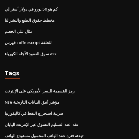
كم هو 50 يورو في دولار أسترالي
مخطط حقوق الطبع والنشر لنا
مثال على الخصم
فهرس coffeescript للحلقة
سوق العقود الآجلة الكهرباء asx
Tags
رمز القسيمة للنسر الأمريكي على الإنترنت
Nse مؤشر أنيق البيانات التاريخية
ضريبة استخراج النفط في كاليفورنيا
نقدا عند التسليم التسوق عبر الإنترنت اليابان
تهدئة فترة عقد الهاتف المحمول مستودع الهاتف