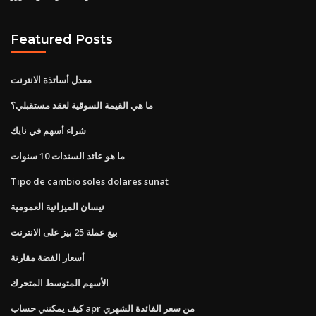
Featured Posts
معدل أساتذة الانترنت
ما هي القيمة السوقية لعقد مستقبلي؟
شراء أسهم في نايك
ما هو عائد السندات 10 سنوات
Tipo de cambio soles dolares sunat
نيسان الميزانية العمومية
بيع عملة 25 بيز على الانترنت
أسعار الفضة مقارنة
الأسهم المتوسط ​​المتحرك
كيف يمكنني حساب apr من سعر الفائدة الشهري