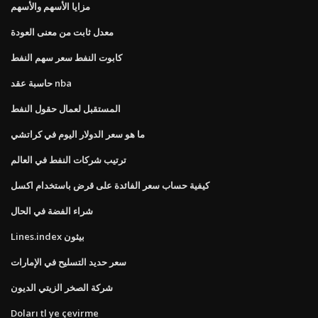
مزايا الأسهم والأسهم
معدل ثابت من معنى العودة
كابوت النفط سعر سهم النفط
حاسبة عقد nba
المستقبل لعمال حقول النفط
ما هو سعر الدولار اليوم في كراتشي
ترتيب شركات النفط في العالم
كيفية حساب سعر الفائدة على قرض باستخدام اكسل
شراء الفضة في الحال
Lines.index بيثون
سعر حديد التسليح في الإمارات
شركة الصخر الزيتي الديون
Doları tl ye çevirme