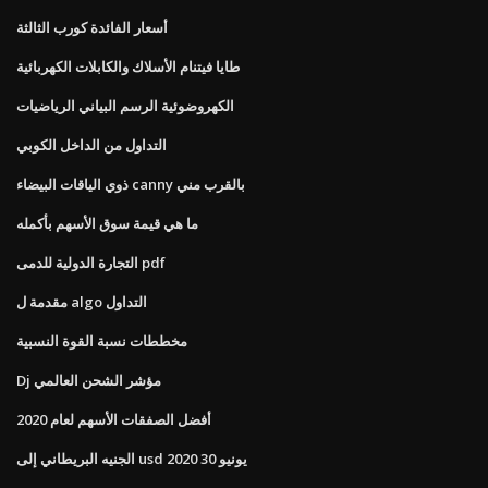
أسعار الفائدة كورب الثالثة
طايا فيتنام الأسلاك والكابلات الكهربائية
الكهروضوئية الرسم البياني الرياضيات
التداول من الداخل الكوبي
ذوي الياقات البيضاء canny بالقرب مني
ما هي قيمة سوق الأسهم بأكمله
التجارة الدولية للدمى pdf
مقدمة ل algo التداول
مخططات نسبة القوة النسبية
Dj مؤشر الشحن العالمي
أفضل الصفقات الأسهم لعام 2020
الجنيه البريطاني إلى usd يونيو 30 2020