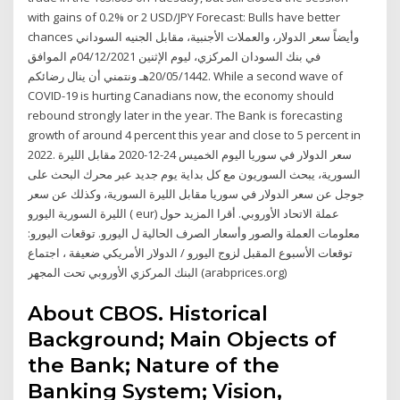
with gains of 0.2% or 2 USD/JPY Forecast: Bulls have better
chances وأيضاً سعر الدولار، والعملات الأجنبية، مقابل الجنيه السوداني
في بنك السودان المركزي، ليوم الإثنين 04/12/2021م الموافق
20/05/1442هـ ونتمني أن ينال رضائكم. While a second wave of
COVID-19 is hurting Canadians now, the economy should
rebound strongly later in the year. The Bank is forecasting
growth of around 4 percent this year and close to 5 percent in
2022. سعر الدولار في سوريا اليوم الخميس 24-12-2020 مقابل الليرة
السورية، يبحث السوريون مع كل بداية يوم جديد عبر محرك البحث على
جوجل عن سعر الدولار في سوريا مقابل الليرة السورية، وكذلك عن سعر
الليرة السورية اليورو ( eur) عملة الاتحاد الأوروبي. أقرا المزيد حول
معلومات العملة والصور وأسعار الصرف الحالية ل اليورو. توقعات اليورو:
توقعات الأسبوع المقبل لزوج اليورو / الدولار الأمريكي ضعيفة ، اجتماع
البنك المركزي الأوروبي تحت المجهر (arabprices.org)
About CBOS. Historical
Background; Main Objects of
the Bank; Nature of the
Banking System; Vision,