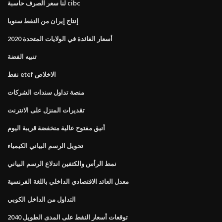
لنا سعر الصرف حاسبة cibc
إنتاج إيران من النفط سنويا
أسعار الفائدة في الولايات المتحدة 2020
تنبيه الفضة
نفط etef الاخلاص
منصة تداول سندات الشركات
تقديرات المنزل على الانترنت
أنيق مفتوح عالية منخفضة قريبة اليوم
تحويل الرسم البياني الكيمياء
نمط الرأس والكتفين اندلاع الرسم البياني
معدل العائد الاقتصادي الداخلي باللغة الفرنسية
التداول من الداخل الكوبي
توقعات أسعار النفط على المدى الطويل 2040