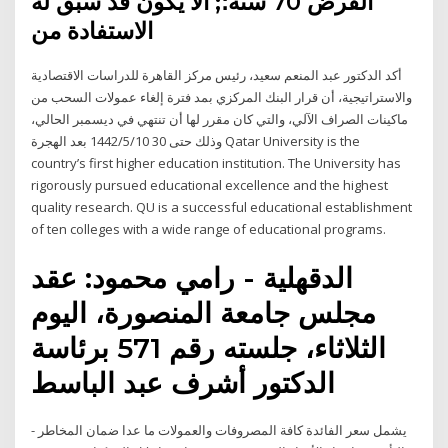
القرض 70 سنة؛; ألا يكون قد سبق له
الاستفادة من
أكد الدكتور عبد المنعم سعيد، رئيس مركز القاهرة للدراسات الاقتصادية
والاستراتيجية، أن قرار البنك المركزي بمد فترة إلغاء عمولات السحب من
ماكينات الصراف الآلي، والتي كان مقرر لها أن تنتهي في ديسمبر الحالي،
وذلك حتى 30 10‏‏/5‏‏/1442 بعد الهجرة Qatar University is the
country’s first higher education institution. The University has
rigorously pursued educational excellence and the highest
quality research. QU is a successful educational establishment
of ten colleges with a wide range of educational programs.
الدقهلية - رامي محمود: عقد
مجلس جامعة المنصورة، اليوم
الثلاثاء، جلسته رقم 571 برئاسة
الدكتور أشرف عبد الباسط
- يشمل سعر الفائدة كافة المصروفات والعمولات ما عدا ضمان المخاطر