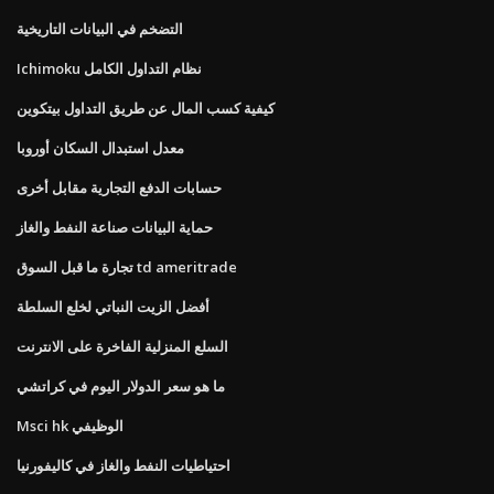
التضخم في البيانات التاريخية
Ichimoku نظام التداول الكامل
كيفية كسب المال عن طريق التداول بيتكوين
معدل استبدال السكان أوروبا
حسابات الدفع التجارية مقابل أخرى
حماية البيانات صناعة النفط والغاز
تجارة ما قبل السوق td ameritrade
أفضل الزيت النباتي لخلع السلطة
السلع المنزلية الفاخرة على الانترنت
ما هو سعر الدولار اليوم في كراتشي
Msci hk الوظيفي
احتياطيات النفط والغاز في كاليفورنيا