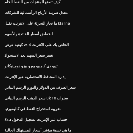
كيف تصنع المنتجات من النفط الخام
معدل ضريبة الأرباح الرأسمالية للشركات
ما تجار التجزئة على الانترنت تقبل klarna
انخفاض أسعار الفائدة والأسهم
كيفية عرض w-4 الخاص بك على الانترنت
تغيير سعر السهم بعد الاستحواذ
تيبو دي كامبيو يورو بيزو دومينيكانو
إدارة المحافظ الاستثمارية عبر الإنترنت
سعر الصرف بين الدولار واليورو الرسم البياني
سعر الذهب الرسم البياني uk 10 سنوات
ضريبة استخراج النفط في كاليفورنيا
Ssa حساب عبر الإنترنت تسجيل الدخول
ما هي نسبة مؤشر أسعار المستهلك الحالية