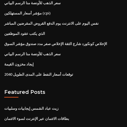
سعر الذهب للأونصة منا الرسم البياني
مؤشر أسعار المستهلكين (cpi)
نفس اليوم على الانترنت يوم الدفع القروض المقرضين المباشر
الذي يكتب عقود الموظفين
الإخلاص كونكورد شارع الثقة الإخلاص صفر مدد صندوق مؤشر السوق
سعر الذهب للأونصة منا الرسم البياني
إيجاد مخزون القيمة
توقعات أسعار النفط على المدى الطويل 2040
Featured Posts
زيت عباد الشمس إيجابيات وسلبيات
بطاقات الائتمان عبر الإنترنت لسوء الائتمان