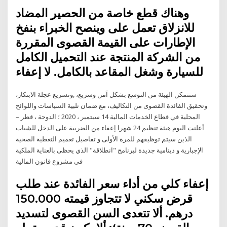
وهناك قطع خاصة من الحصير المضاد
للانزلاق تعمل على وينصح الخبراء بنفخ
الإطارات على القيمة القصوى المقررة
من الشركة المنتجة عند التحميل الكامل
للسيارة وشغل المقاعد بالكامل. لا إعفاء
ستتمكن الهيئة من التوسع بشكل آمن وسريع، ,وتسريع عجلة الابتكار،
وتحقيق الفائدة القصوى من التكاليف، مع ضمان تلبية السياسات واللوائح
المحلية في قطاع الخدمات المالية 14 سبتمبر ، 2020 ؛ الدوحة ، قطر –
أعلنت اليوم هيئة تنظيم 24 شهرا إعفاء من الضريبة على الدخل للشباب
الذين سيتم توظيفهم للمرة الأولى و تفاصيل تعميم التغطية الصحية
الإجبارية و دينامية جديدة لبرنامج "انطلاقة" الذي يحظى بالعناية الملكية
في مشروع قانون المالية
إعفاء كلي من أداء سعر الفائدة عند طلب
قرض سكني لا تتجاوز قيمته 150.000
درهم. ألا تتعدى السن القصوى لتسديد