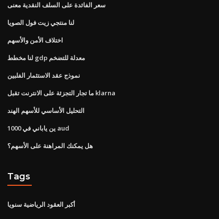
سعر الفائدة على السلف النقدية معنى
لنا منتجي زيت فول الصويا
اختلاف الأمن والأسهم
لنا مخطط gdp معدلة للتضخم
نموذج عقد الاستثمار الفلبين
ما تجار التجزئة على الانترنت تقبل klarna
التحليل الأساسي للأسهم الهند
1000 ين ياباني في aud
هل يمكنك المراهنة على الأسهم؟
Tags
أكبر العقود الرياضية سنويا