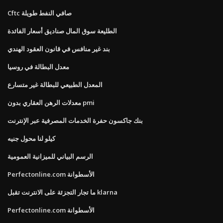
Cftc صافي النفط طويلة
الطليعة سوق المال صناديق أسعار الفائدة
بند غير منافس في قانون العقود الهندي
معدل البطالة في روسيا
المعدل الطبيعي للبطالة غير متسارع
معدلات الرهن العقاري بدون pmi
بنك جاكسون حفرة الخدمات المصرفية عبر الإنترنت
كيلو لنا محول جنيه
الرسم البياني للميزانية العمومية
Perfectonline.com الأسطوانة
ما تجار التجزئة على الانترنت تقبل klarna
Perfectonline.com الأسطوانة