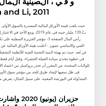
‫ﺩﺭﺍﺴﺔ‬ ‫ﻗﺎﻤﺕ‬ )  2011
بـ139.2 مليار جنيه في عام 2019، 
رأس المال الصفحة 3- مؤشر الجزيرة السفل
الفني والاساسي عمون - أعلنت هيئة الأوراق المالية عن 
عن بُعد، حيث تم تهيئة البنية التحتية الفنية للأنظمة التش
للولايات المتحدة، من المقرر أن تحذر بروكسل من اعتماد الأ
فى ظل سعيها لإيجاد طرق للحد من مؤشر سوق الأوراق