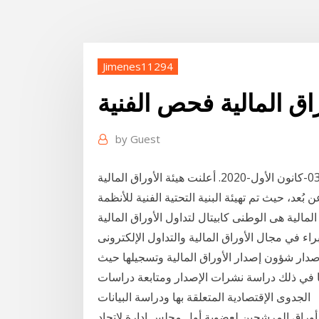
Jimenes11294
راق المالية فحص الفنية
by
Guest
هيئة الأوراق المالية تعلن عن كامل جاهزيتها للعمل عن بُعد 03-كانون الأول-2020. أعلنت هيئة الأوراق المالية
عد، حيث تم تهيئة البنية التحتية الفنية للأنظمة
لمالية هى الوطنى كابيتال لتداول الأوراق المالية
ء في مجال الأوراق المالية والتداول الإلكترونى
إصدار شؤون إصدار الأوراق المالية وتسجيلها حيث
 في ذلك دراسة نشرات الإصدار ومتابعة دراسات
الجدوى الإقتصادية المتعلقة بها ودراسة البيانات
ص أوراق المرشحين لعضوية أول مجلس إدارة لاتحاد