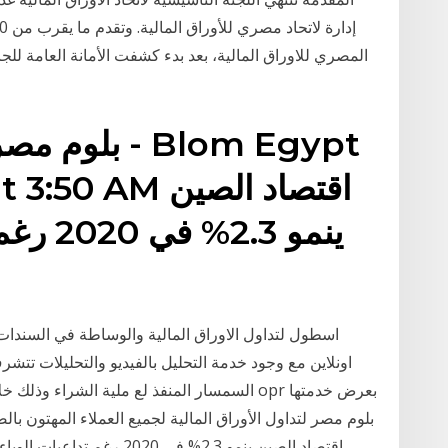
المصري للاوراق المالية، بعد بدء كشفت الأمانة العامة لل
oday at 3:50 AM
ينمو .3
اسطول لتداول الاوراق المالية والوساطة في السندات ست
اونلاين مع وجود خدمة التحليل بالفيديو والتحليلات تتشر
لجميع العملاء المهتون بالصفقة و غيره