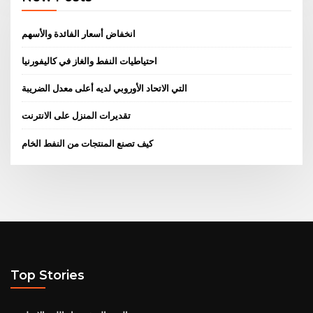
انخفاض أسعار الفائدة والأسهم
احتياطيات النفط والغاز في كاليفورنيا
التي الاتحاد الأوروبي لديه أعلى معدل الضريبة
تقديرات المنزل على الانترنت
كيف تصنع المنتجات من النفط الخام
Top Stories