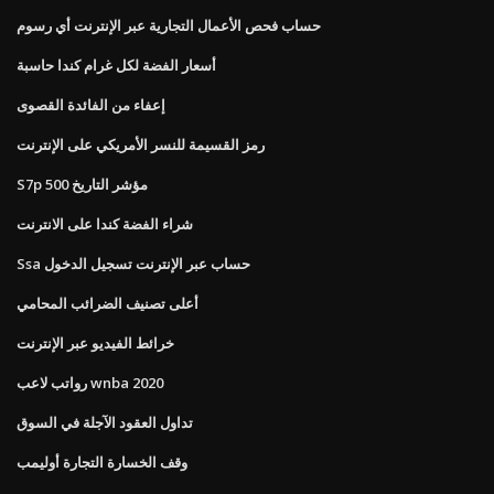
حساب فحص الأعمال التجارية عبر الإنترنت أي رسوم
أسعار الفضة لكل غرام كندا حاسبة
إعفاء من الفائدة القصوى
رمز القسيمة للنسر الأمريكي على الإنترنت
S7p 500 مؤشر التاريخ
شراء الفضة كندا على الانترنت
Ssa حساب عبر الإنترنت تسجيل الدخول
أعلى تصنيف الضرائب المحامي
خرائط الفيديو عبر الإنترنت
رواتب لاعب wnba 2020
تداول العقود الآجلة في السوق
وقف الخسارة التجارة أوليمب