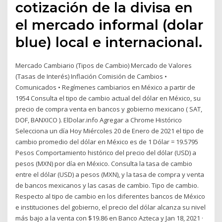
cotización de la divisa en
el mercado informal (dolar
blue) local e internacional.
Mercado Cambiario (Tipos de Cambio) Mercado de Valores
(Tasas de Interés) Inflación Comisión de Cambios •
Comunicados • Regímenes cambiarios en México a partir de
1954 Consulta el tipo de cambio actual del dólar en México, su
precio de compra venta en bancos y gobierno mexicano ( SAT,
DOF, BANXICO ). ElDolar.info Agregar a Chrome Histórico
Selecciona un día Hoy Miércoles 20 de Enero de 2021 el tipo de
cambio promedio del dólar en México es de 1 Dólar = 19.5795
Pesos Comportamiento histórico del precio del dólar (USD) a
pesos (MXN) por día en México. Consulta la tasa de cambio
entre el dólar (USD) a pesos (MXN), y la tasa de compra y venta
de bancos mexicanos y las casas de cambio. Tipo de cambio.
Respecto al tipo de cambio en los diferentes bancos de México
e instituciones del gobierno, el precio del dólar alcanza su nivel
más bajo a la venta con $19.86 en Banco Azteca y Jan 18, 2021 ·