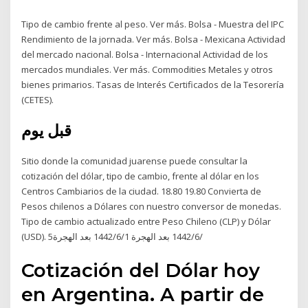
Tipo de cambio frente al peso. Ver más. Bolsa - Muestra del IPC
Rendimiento de la jornada. Ver más. Bolsa - Mexicana Actividad
del mercado nacional. Bolsa - Internacional Actividad de los
mercados mundiales. Ver más. Commodities Metales y otros
bienes primarios. Tasas de Interés Certificados de la Tesorería
(CETES).
قبل يوم
Sitio donde la comunidad juarense puede consultar la
cotización del dólar, tipo de cambio, frente al dólar en los
Centros Cambiarios de la ciudad. 18.80 19.80 Convierta de
Pesos chilenos a Dólares con nuestro conversor de monedas.
Tipo de cambio actualizado entre Peso Chileno (CLP) y Dólar
(USD). 5‏‏/6‏‏/1442 بعد الهجرة 1‏‏/6‏‏/1442 بعد الهجرة
Cotización del Dólar hoy
en Argentina. A partir de