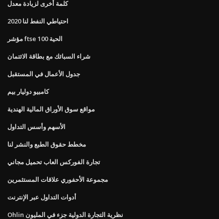
كلمة أخرى لزيادة معدل
احتياطي النفط لنا 2020
مؤشر ftse 100 الحية
شراء السبائك مع بطاقة الائتمان
جدول الأعمال في المستقبل
كامبيو دوليار بيم
مواقع سوق الأوراق المالية الهندية
الأسهم وأسس التداول
مخطط حقوق الطبع والنشر لنا
تجارة الفوركس العاب تحميل مجاني
مجموعة الأحفوري علاقات المستثمرين
أدوات التداول عبر الإنترنت
Ohlin نظرية التجارة الدولية جزء في المليون