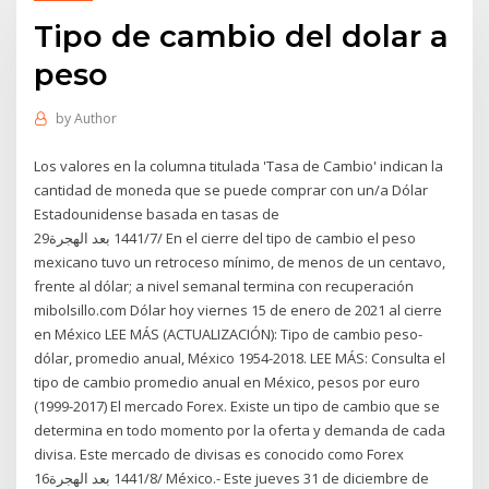
Tipo de cambio del dolar a
peso
by
Author
Los valores en la columna titulada 'Tasa de Cambio' indican la
cantidad de moneda que se puede comprar con un/a Dólar
Estadounidense basada en tasas de
29‏‏/7‏‏/1441 بعد الهجرة En el cierre del tipo de cambio el peso
mexicano tuvo un retroceso mínimo, de menos de un centavo,
frente al dólar; a nivel semanal termina con recuperación
mibolsillo.com Dólar hoy viernes 15 de enero de 2021 al cierre
en México LEE MÁS (ACTUALIZACIÓN): Tipo de cambio peso-
dólar, promedio anual, México 1954-2018. LEE MÁS: Consulta el
tipo de cambio promedio anual en México, pesos por euro
(1999-2017) El mercado Forex. Existe un tipo de cambio que se
determina en todo momento por la oferta y demanda de cada
divisa. Este mercado de divisas es conocido como Forex
16‏‏/8‏‏/1441 بعد الهجرة México.- Este jueves 31 de diciembre de