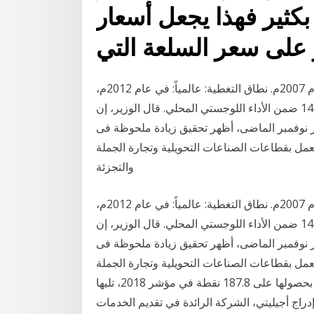
عند نزوله عن عتبة 0.5 بكثير فهذا يجعل أسعار
ر على سعر السلعة التي
سنة التأسيس: نُشر مؤشر الأداء اللوجستي للمرة الأولى عام 2007م. نطاق التغطية: عالمياً: في عام 2012م،
صُنّفت 155 بلداً ضمن مؤشر الأداء اللوجستي العالمي، و145 ضمن الأداء اللوجستي المحلي. قال الوزير، إن
نوفمبر الماضى، أظهر تحقيق زيادة ملحوظة فى
تفع حجم طلب عملاء أكبر ٤٠٠ شركة تعمل بقطاعات الصناعات التحويلية وتجارة الجملة
والتجزئة
سنة التأسيس: نُشر مؤشر الأداء اللوجستي للمرة الأولى عام 2007م. نطاق التغطية: عالمياً: في عام 2012م،
صُنّفت 155 بلداً ضمن مؤشر الأداء اللوجستي العالمي، و145 ضمن الأداء اللوجستي المحلي. قال الوزير، إن
نوفمبر الماضى، أظهر تحقيق زيادة ملحوظة فى
تفع حجم طلب عملاء أكبر ٤٠٠ شركة تعمل بقطاعات الصناعات التحويلية وتجارة الجملة
والتجزئة وفي هذا السياق تصدرت الصين الترتيب العالمي بحصولها على 187.8 نقطة في مؤشر 2018، تليها
تحدة - تم إدراج أجيليتي، الشركة الرائدة في تقديم الخدمات