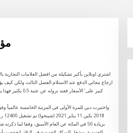
Dj 
ارجاع مجاني الدفع عند الاستلام الفصل الثالث ولكن كيف يؤثر 
كبير على' الأسعار ف
واختيرت دبي للمرة الأولى في المرتبة الخامسة عالمياً و
بزيادة 50 في المائة عن العام الأسبق، وفقا لما ذ
الحديدية، مشغل السكك الحديدية في البلاد. انخفضت 