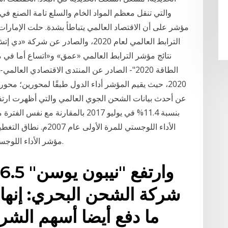
والتي تنقل معظم المواد الخام والسلع تامة الصنع في
مؤشر على أن الاقتصاد العالمي يتباطأ بشدة. حلت الإمارا
الترابط العالمي لعام 2020، والصادر
نتائج مؤشر الترابط العالمي «عمق» و«اتساع أما ف
2020، حيث يقيم المؤشر أداء الدول طبقًا لمحورين؛ م
عن أحدث بيانات الشحن الجوي العالمي والتي أظهرت ارت
مؤشر الأداء اللوجستي العالمي، و145 ضمن الأداء اللوجستي المحلي.
شركة الشحن البحري: إنها 
ما دفع أيضا أسهم الشرك