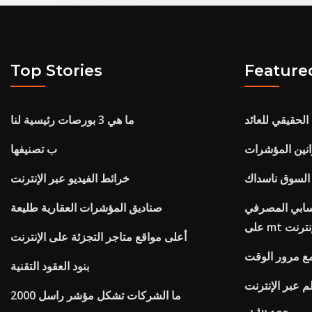
Top Stories
Feature
لحقيقي للعائد
ما هي 3 بورصات رئيسية لنا
انين المؤشرات
ب تصنيفها
 السوق ناسداك
خرائط الفيديو عبر الإنترنت
سابي المصرفي
صناديق المؤشرات العقارية طليعة
الإنترنت
أعلى مواقع متاجر التجزئة على الإنترنت
 مع مرور الوقت
بنود العقود التقنية
م عبر الإنترنت
ما الشركات تشكل مؤشر راسل 2000