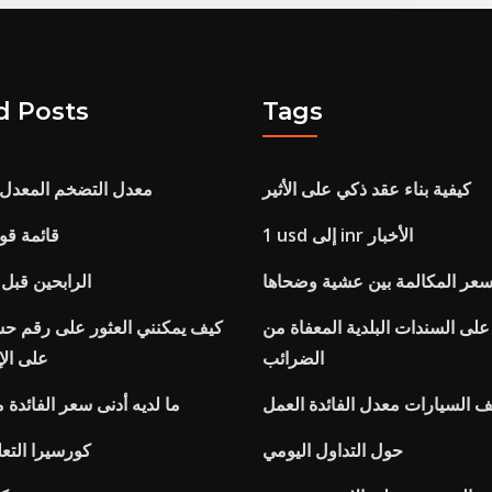
d Posts
Tags
كيفية بناء عقد ذكي على الأثير
معدل التضخم المعدل ا
1 usd إلى inr الأخبار
قائمة قو
سعر المكالمة بين عشية وضحاها
الرابحين قبل
 على السندات البلدية المعفاة من
كيف يمكنني العثور على رقم ح
الضرائب
على mt على 
ف السيارات معدل الفائدة العمل
ما لديه أدنى سعر الفائدة
حول التداول اليومي
كورسيرا التعل