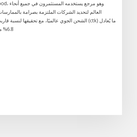
العالم لتحديد الشركات الملتزمة بصرامة بالممارس
6.8% من سوق الشحن الجوي العالمي، ما مكّن القطرية