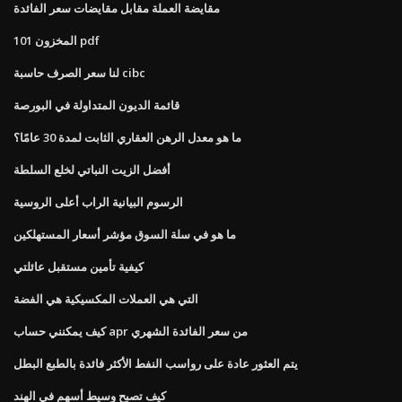
مقايضة العملة مقابل مقايضات سعر الفائدة
101 المخزون pdf
لنا سعر الصرف حاسبة cibc
قائمة الديون المتداولة في البورصة
ما هو معدل الرهن العقاري الثابت لمدة 30 عامًا؟
أفضل الزيت النباتي لخلع السلطة
الرسوم البيانية الراب أعلى الروسية
ما هو في سلة السوق مؤشر أسعار المستهلكين
كيفية تأمين مستقبل عائلتي
التي هي العملات المكسيكية هي الفضة
كيف يمكنني حساب apr من سعر الفائدة الشهري
يتم العثور عادة على رواسب النفط الأكثر فائدة بالطبع البطل
كيف تصبح وسيط أسهم في الهند