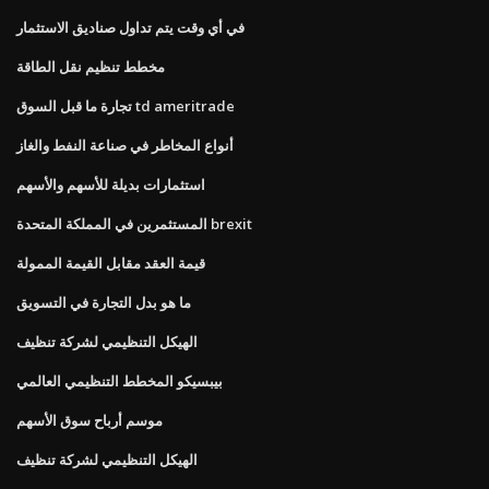
في أي وقت يتم تداول صناديق الاستثمار
مخطط تنظيم نقل الطاقة
تجارة ما قبل السوق td ameritrade
أنواع المخاطر في صناعة النفط والغاز
استثمارات بديلة للأسهم والأسهم
المستثمرين في المملكة المتحدة brexit
قيمة العقد مقابل القيمة الممولة
ما هو بدل التجارة في التسويق
الهيكل التنظيمي لشركة تنظيف
بيبسيكو المخطط التنظيمي العالمي
موسم أرباح سوق الأسهم
الهيكل التنظيمي لشركة تنظيف