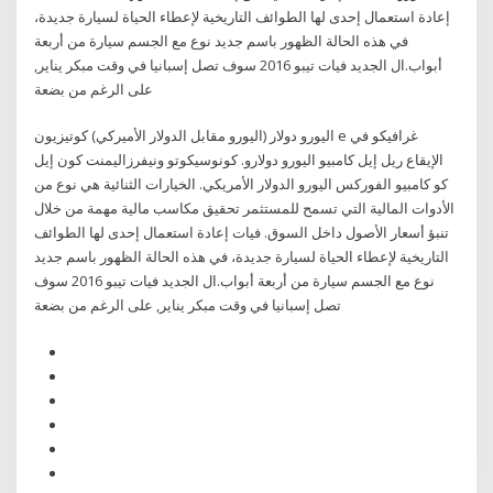
إعادة استعمال إحدى لها الطوائف التاريخية لإعطاء الحياة لسيارة جديدة،
في هذه الحالة الظهور باسم جديد نوع مع الجسم سيارة من أربعة
أبواب.ال الجديد فيات تيبو 2016 سوف تصل إسبانيا في وقت مبكر يناير,
على الرغم من بضعة
اليورو دولار (اليورو مقابل الدولار الأميركي) كوتيزيون e غرافيكو في
الإيقاع ريل إيل كامبيو اليورو دولارو. كونوسيكوتو ونيفرزاليمنت كون إيل
كو كامبيو الفوركس اليورو الدولار الأمريكي. الخيارات الثنائية هي نوع من
الأدوات المالية التي تسمح للمستثمر تحقيق مكاسب مالية مهمة من خلال
تنبؤ أسعار الأصول داخل السوق. فيات إعادة استعمال إحدى لها الطوائف
التاريخية لإعطاء الحياة لسيارة جديدة، في هذه الحالة الظهور باسم جديد
نوع مع الجسم سيارة من أربعة أبواب.ال الجديد فيات تيبو 2016 سوف
تصل إسبانيا في وقت مبكر يناير, على الرغم من بضعة