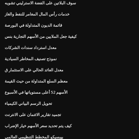
سوف البلاتين على الفضة الاسترليني تشويه
خدمات رأس المال المغامر للنفط والغاز
قائمة الديون المتداولة في البورصة
كيفية جعل الملايين من الأسهم التجارية بنس
معدل استرداد سندات الشركات
نموذج تصنيف المخاطر السيادية
معدل العائد الحالي على الاستثمار ق
معظم السلع المتداولة من حيث القيمة
الأسهم 52 أعلى مستوياتها في الأسبوع
تحويل الرسم البياني الكيمياء
تجميد تقارير الائتمان على الانترنت
كيف يتم تحديد سعر الأسهم خيار الإضراب
بيبسيكو المخطط التنظيمي العالمي