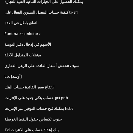
يمكنك الحصول على الخيارات الثنائية الغنية للتجارة
كيفية حساب المعدل السنوي الفعال على ti-84
اتفاق باطل في العقد
Funt na zł cinkciarz
الأسهم في إدخال دفتر اليومية
مؤهلات المتداول الآجلة
سوف تنخفض أسعار الفائدة على الرهن العقاري
Ltc [أوسد]
ارتفاع سعر الفائدة حساب البنك
فتح حساب بنكي جديد على الإنترنت pnb
يمكنك فتح حساب التوفير عبر الإنترنت hsbc
جنوب تكساس حقول النفط الخريطة
Td بنك إعداد حساب على الانترنت