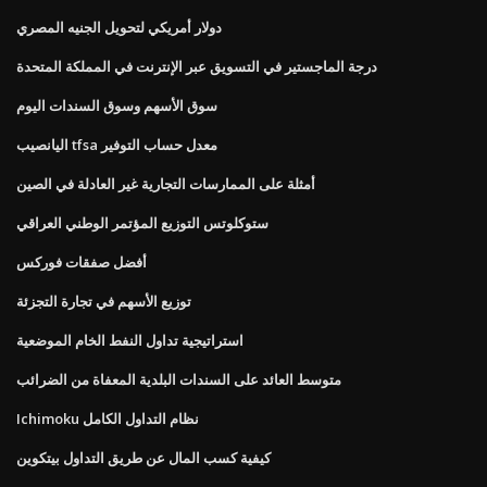
دولار أمريكي لتحويل الجنيه المصري
درجة الماجستير في التسويق عبر الإنترنت في المملكة المتحدة
سوق الأسهم وسوق السندات اليوم
اليانصيب tfsa معدل حساب التوفير
أمثلة على الممارسات التجارية غير العادلة في الصين
ستوكلوتس التوزيع المؤتمر الوطني العراقي
أفضل صفقات فوركس
توزيع الأسهم في تجارة التجزئة
استراتيجية تداول النفط الخام الموضعية
متوسط ​​العائد على السندات البلدية المعفاة من الضرائب
Ichimoku نظام التداول الكامل
كيفية كسب المال عن طريق التداول بيتكوين