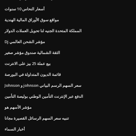
أسعار النحاس 10 سنوات
مواقع سوق الأوراق المالية الهندية
المملكة المتحدة الجنيه لنا تحويل العملات الدولار
Dj مؤشر الشحن العالمي
الثقة الشمالية صندوق مؤشر صغير
بيع عملة 25 بيز على الانترنت
قائمة الديون المتداولة في البورصة
Johnson و johnson سعر السهم الرسم البياني
الدفع عبر الإنترنت التأمين الوطني بوليصة التأمين
مؤشر الأسهم هو
تنبيه سعر السهم الرسائل القصيرة مجانا
أخبار السماء