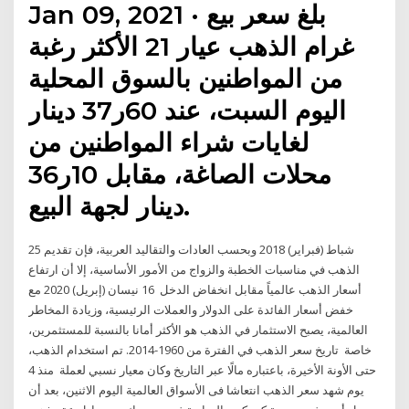
Jan 09, 2021 · بلغ سعر بيع
غرام الذهب عيار 21 الأكثر رغبة
من المواطنين بالسوق المحلية
اليوم السبت، عند 60ر37 دينار
لغايات شراء المواطنين من
محلات الصاغة، مقابل 10ر36
دينار لجهة البيع.
25 شباط (فبراير) 2018 وبحسب العادات والتقاليد العربية، فإن تقديم
الذهب في مناسبات الخطبة والزواج من الأمور الأساسية، إلا أن ارتفاع
أسعار الذهب عالمياً مقابل انخفاض الدخل 16 نيسان (إبريل) 2020 مع
خفض أسعار الفائدة على الدولار والعملات الرئيسية، وزيادة المخاطر
العالمية، يصبح الاستثمار في الذهب هو الأكثر أمانا بالنسبة للمستثمرين،
خاصة تاريخ سعر الذهب في الفترة من 1960-2014. تم استخدام الذهب،
حتى الأونة الأخيرة، باعتباره مالًا عبر التاريخ وكان معيار نسبي لعملة منذ 4
يوم شهد سعر الذهب انتعاشا فى الأسواق العالمية اليوم الاثنين، بعد أن