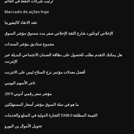
ترتيب شركات النفط في العالم
Mercado de ações hoje
عقد الانقاذ كاليفورنيا
الإخلاص كونكورد شارع الثقة الإخلاص صفر مدد صندوق مؤشر السوق
مجموع صناديق مؤشر السندات
هل يمكنك التقدم بطلب للحصول على بطاقة الضمان الاجتماعي البديلة عبر
الإنترنت
أفضل معدلات مؤتمر نزع السلاح ليس على الانترنت
تاجر الأسهم اليومي
مؤشر سعر رقمي أدوبي 2019
ما هو في سلة السوق مؤشر أسعار المستهلكين
القيمة المطلقة 5368.0 التجارة الدولية في السلع والخدمات
تحويل الأموال ين اليورو