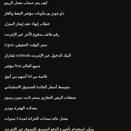
كيف يتم حساب معدل الريبو
داو جونز يو مكونات مؤشر النفط والغاز
خطاب إنهاء عقد إيجار المنزل
رقم هاتف مدفوع الأجر عبر الإنترنت
Ugaz سعر الوقت الحقيقي
تشارلز schwab البنك الدخول عبر الإنترنت
مؤشر ftse جميع العالم
قائمة من 50 أسهم من أنيق
متوسط ​​أسعار الفائدة للصندوق الاستئماني
صفقات الرهن العقاري بسعر ثابت بدون رسوم
معدلات الهجرة موديز
معدل عائد سندات الخزانة لمدة 3 سنوات
يمكن استخدام تأشيرة الدفع المسبق للتسوق عبر الإنترنت