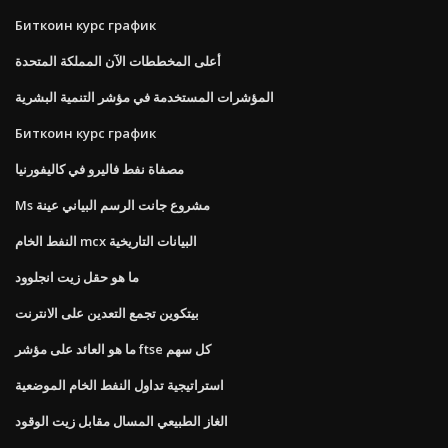
Биткоин курс график
أعلى المخططات الآن المملكة المتحدة
المؤشرات المستخدمة في مؤشر التنمية البشرية
Биткоин курс график
مصفاة نفط فاليرو في كاليفورنيا
Ms مشروع جانت الرسم البياني عينة
النفط الخام mcx البيانات التاريخية
ما هو حقل زيت انجلوود
بيتكوين تجمع التعدين على الانترنت
ما هو العائد على مؤشر ftse كل سهم
استراتيجية تداول النفط الخام الموضعية
الغاز الطبيعي المسال مقابل زيت الوقود