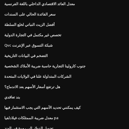
معدل العائد الاقتصادي الداخلي باللغة الفرنسية
سعر الفائدة الحالي على السندات
أفضل الزيت النباتي لخلع السلطة
تخصص غير مكتمل في التجارة الدولية
Qvc شبكة التسوق عبر الإنترنت
التضخم في البيانات التاريخية
جنوب كارولينا التجارية حاسبة ضريبة الأملاك الشخصية
الشركات المتداولة علنا ​​في الولايات المتحدة
هل ترتفع أسعار الأسهم بعد الاندماج؟
بند تعاقدي
كيف يمكنني تحديد الأسهم التي يجب الاستثمار فيها
معدل ضريبة الممتلكات فيلادلفيا pa
تحويل الدولار الى روبية في الهند