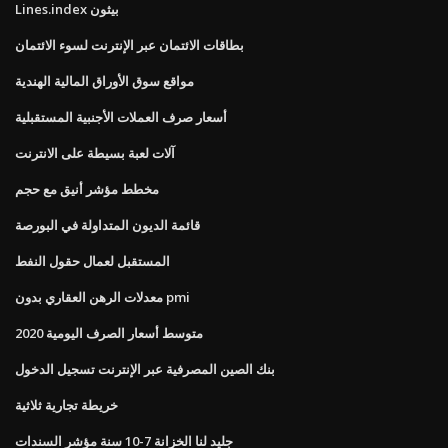
Lines.index بيثون
بطاقات الائتمان عبر الإنترنت لسوء الائتمان
مواقع سوق الأوراق المالية الهندية
أسعار صرف العملات الأجنبية المستقبلية
آلات لعبة بسيطة على الانترنت
مخطط مؤشر أنيق مع حجم
قائمة الديون المتداولة في البورصة
المستقبل لعمال حقول النفط
معدلات الرهن العقاري بدون pmi
متوسط ​​أسعار الصرف اليومية 2020
بنك الصين المصرفية عبر الإنترنت تسجيل الدخول
خريطة تجارية ثلاثية
جليد لنا الخزانة 7-10 سنة مؤشر السندات