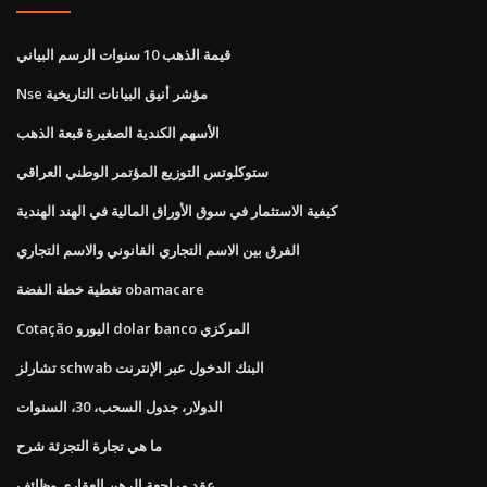
قيمة الذهب 10 سنوات الرسم البياني
Nse مؤشر أنيق البيانات التاريخية
الأسهم الكندية الصغيرة قبعة الذهب
ستوكلوتس التوزيع المؤتمر الوطني العراقي
كيفية الاستثمار في سوق الأوراق المالية في الهند الهندية
الفرق بين الاسم التجاري القانوني والاسم التجاري
تغطية خطة الفضة obamacare
Cotação اليورو dolar banco المركزي
تشارلز schwab البنك الدخول عبر الإنترنت
الدولار، جدول السحب، 30، السنوات
ما هي تجارة التجزئة شرح
عقد مراجعة الرهن العقاري وظائف