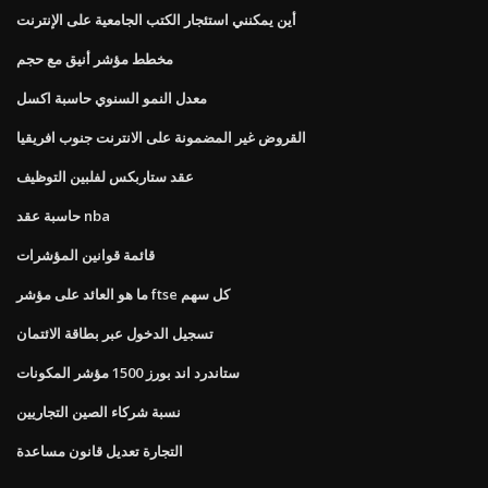
أين يمكنني استئجار الكتب الجامعية على الإنترنت
مخطط مؤشر أنيق مع حجم
معدل النمو السنوي حاسبة اكسل
القروض غير المضمونة على الانترنت جنوب افريقيا
عقد ستاربكس لفلبين التوظيف
حاسبة عقد nba
قائمة قوانين المؤشرات
ما هو العائد على مؤشر ftse كل سهم
تسجيل الدخول عبر بطاقة الائتمان
ستاندرد اند بورز 1500 مؤشر المكونات
نسبة شركاء الصين التجاريين
التجارة تعديل قانون مساعدة