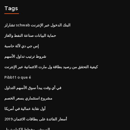
Tags
تشارلز schwab البنك الدخول عبر الإنترنت
حماية البيانات صناعة النفط والغاز
إس جي دي لآلة حاسبة
شروط ترتيب تداول الأسهم
كيفية التحقق من رصيد بطاقة ول مارت الائتمانية عبر الإنترنت
Pibb11 o que é
في أي وقت يبدأ سوق الأسهم التداول
مشروع استثماري بسعر الخصم
أول نقابة عمالية في أمريكا
أسعار الفائدة على بطاقات الائتمان 2019
السوشي مخطط الكولسترول