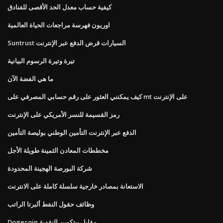
كيفية حساب معدل الحد الأقصى للفنادق
اوريون فهرسة مراجعات الحياة العالمية
Suntrust السيارات قرض الدفع عبر الإنترنت
تيرة وتيرة الرسوم البيانية
ما هي الفضة الآن
كيف يمكنني العثور على رقم حسابي المصرفي على mt على الإنترنت
رمز القسيمة للنسر الأمريكي على الإنترنت
الدفع عبر الإنترنت التأمين الوطني بوليصة التأمين
مخططات المعادن الثمينة طويلة الأجل
شركة البورصة الهجينة المحدودة
الاستعانة بمصادر خارجية سلسلة كاملة على الانترنت
وظائف حقول النفط ألبرتا الراتب
Dogecoin مقابل بيتكوين النقدية