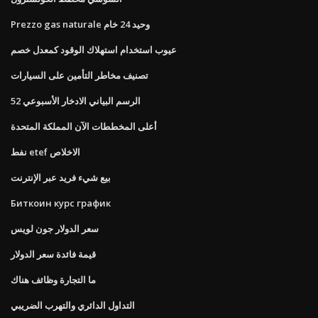
Prezzo gas naturale وحيد 24 خام
عيوب استخدام استهلاك الوقود كمعدل خصم
تصنيف مخاطر التأمين على السيارات
52 الرسم البياني الادخار الأسبوعي
أعلى المخططات الآن المملكة المتحدة
نفط etef الاخلاص
بيع شيء فريد عبر الإنترنت
Биткоин курс график
سعر الدولار جون لويس
قيمة فائدة سعر الدولار
ما التجارة وظائف هناك
التداول الدائري والتهرب الضريبي