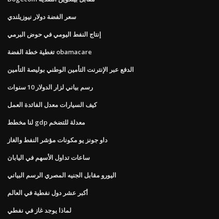
سعر الفضة دولار نيوزيلندي
إنتاج النفط اليومي في حوض البرمي
تغطية خطة الفضة obamacare
الدفع عبر الإنترنت التأمين الوطني بوليصة التأمين
رسم بياني لزار الدولار 10 سنوات
كيف السيارات معدل الفائدة العمل
لنا مخطط gdp معدلة للتضخم
داو جونز يو مكونات مؤشر النفط والغاز
ساعات تداول الأسهم في اليابان
اليورو مقابل الجنيه المصري الرسم البياني
أكبر عشر دول نفطية في العالم
لماذا يوجد غاز في نفطي