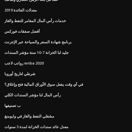
معدلات الفائدة 2019
خدمات رأس المال المغامر للنفط والغاز
أفضل صفقات فوركس
برنامج شهادة السفر والسياحة عبر الإنترنت
جليد لنا الخزانة 7-10 سنة مؤشر السندات
رواتب لاعب wnba 2020
شرطي لتاريخ أوروبا
في أي وقت يفعل سوق الأوراق المالية فتح وإغلاق؟
رأس المال لنا مؤشر السندات الكلي
ب تصنيفها
مشغلي النفط والغاز في وايومنغ
معدل عائد سندات الخزانة لمدة 3 سنوات