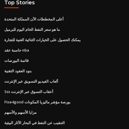
Top Stories
أعلى المخططات الآن المملكة المتحدة
ما هو سعر النفط الخام اليوم للبرميل
يمكنك الحصول على الخيارات الثنائية الغنية للتجارة
حاسبة عقد nba
قائمة البورصات
بنود العقود التقنية
ألعاب الفيديو التسويق عبر الإنترنت
Sss أعقاب التسوق عبر الإنترنت
Ftse4good بورصة مؤشر ماليزيا المكونات
مزايا الأسهم والأسهم
التنقيب عن النفط في البحار الآثار البيئية