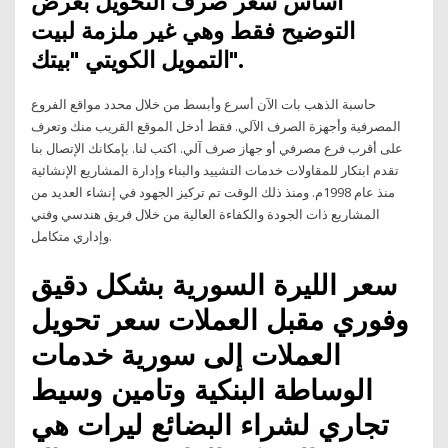
أساس سعر صرف التحويل بغرض
التوضيح فقط وهي غير ملزمة لبيت
التمويل الكويتي "بيتك".
حاسبة الذهب بات الآن أسرع وأبسط من خلال محدد مواقع الفروع
المصرفية وأجهزة الصرف الآلي. فقط أدخل الموقع القريب منك وتعرف
على أقرب فرع مصرفي أو جهاز صرف آلي. اكتب لنا. بإمكانك الإتصال بنا
تقدم ابتكار للمقاولات خدمات التشييد والبناء وإدارة المشاريع الإنشائية
منذ عام 1998م. ومنذ ذلك الوقت تم تركيز الجهود في إنشاء العديد من
المشاريع ذات الجودة والكفاءة العالية من خلال فريق هندسي وفني
وإداري متكامل.
سعر الليرة السورية بشكل دقيق
وفوري مقبل العملات سعر تحويل
العملات إلى سورية خدمات
الوساطة البنكية وتامين وسيط
تجاري لشراء البضائع ليرات هي