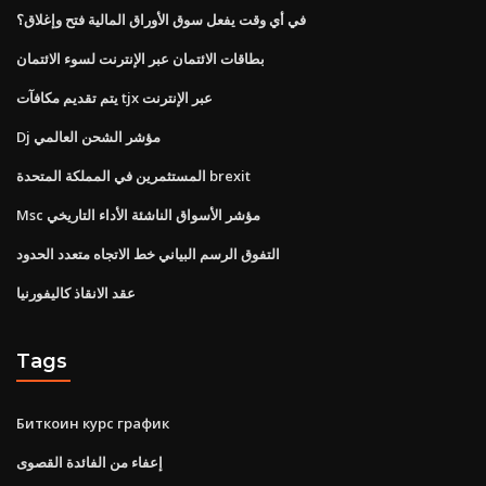
في أي وقت يفعل سوق الأوراق المالية فتح وإغلاق؟
بطاقات الائتمان عبر الإنترنت لسوء الائتمان
يتم تقديم مكافآت tjx عبر الإنترنت
Dj مؤشر الشحن العالمي
المستثمرين في المملكة المتحدة brexit
Msc مؤشر الأسواق الناشئة الأداء التاريخي
التفوق الرسم البياني خط الاتجاه متعدد الحدود
عقد الانقاذ كاليفورنيا
Tags
Биткоин курс график
إعفاء من الفائدة القصوى