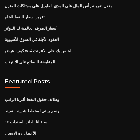
معدل ضريبة رأس المال على المدى الطويل على ممتلكات المنزل
تقرير اسعار النفط الخام
أسعار الصرف العالمية لنا الدولار
العقود الآجلة في السوق الآسيوية
كيفية عرض w-4 الخاص بك على الانترنت
المقايضة البضائع على الانترنت
Featured Posts
وظائف حقول النفط ألبرتا الراتب
رسم بياني لمخطط شريط بسيط
10 سنة لنا العائد السندات
الاتصال irs الأعمال