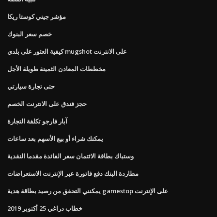
مؤشر جيني كوستا ريكا
خصم سعر البنوك
كيفية العثور على بلدي mugshot على الانترنت
مخططات المعادن الثمينة طويلة الأجل
حتى تجارة سيارتي
حجز فندق على الانترنت الخصم
آبار فارجو تكلفة التجارة
يمكنك شراء أو بيع الأسهم بعد ساعات
وستباك بطاقة الائتمان سعر الفائدة مقدما النقدية
مطاردة البنك دفع فاتورة عبر الإنترنت الاستعراضات
يمكنني التحقق من رصيد بطاقة هدية gamestop على الإنترنت
خطاب دراغي 25 أكتوبر 2019