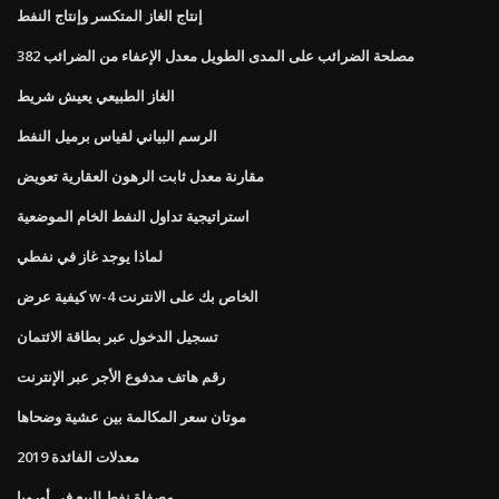
إنتاج الغاز المتكسر وإنتاج النفط
مصلحة الضرائب على المدى الطويل معدل الإعفاء من الضرائب 382
الغاز الطبيعي يعيش شريط
الرسم البياني لقياس برميل النفط
مقارنة معدل ثابت الرهون العقارية تعويض
استراتيجية تداول النفط الخام الموضعية
لماذا يوجد غاز في نفطي
كيفية عرض w-4 الخاص بك على الانترنت
تسجيل الدخول عبر بطاقة الائتمان
رقم هاتف مدفوع الأجر عبر الإنترنت
موتان سعر المكالمة بين عشية وضحاها
معدلات الفائدة 2019
مصفاة نفط للبيع في أوروبا