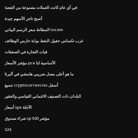
في أي عام كانت العملات مصنوعة من الفضة
أصبح تاجر الأسهم جيدة
المطاط سعر الرسم البياني tocom
غرب تكساس حقول النفط بوابة حارس الوظائف
فيات التجارة في الصفقات
مؤشر الأسعار pce الأساسية لنا
ما هو أعلى معدل ضريبي هامشي في ألبرتا
جميع cryptocurrencies أسفل
البلدان ذات التصنيف الائتماني القياسي والفقير
أسعار spx الآجلة
شراء صندوق sp 500 مؤشر
324