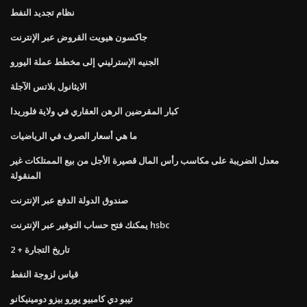
نظام تجديد النفط
جاكسون هيويت القروض عبر الإنترنت
الجنيه الإسترليني إلى مخطط عملة اليورو
الايثانول بلاتس الآجلة
كبار المقرضين الرهن العقاري في ولاية فلوريدا
ما هي أسعار الصرف في الرياضيات
معدل الضريبة على مكاسب رأس المال قصيرة الأجل من بيع الممتلكات غير
المنقولة
صندوق الدولة الدفع عبر الإنترنت
يمكنك فتح حساب التوفير عبر الإنترنت hsbc
تاريخ التجارة + 2
قياس لزوجة النفط
تيبو دي كامبيو يورو بيزو دومينيكانو