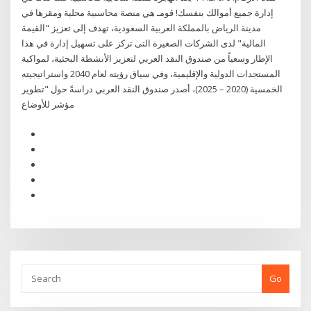
إدارة جميع أموالك بنفسك! ڤومـ هي منصة محاسبية محلية ومقرها في
مدينة الرياض بالمملكة العربية السعودية، تهدف إلى تعزيز "القيمة
المالية" لدى الشركات الصغيرة التى تركز على تسهيل إدارة في هذا
الإطار وسعياً من صندوق النقد العربي لتعزيز الأنشطة البحثية، لمواكبة
المستجدات الدولية والإقليمية، وفي سياق رؤيته لعام 2040 واستراتيجيته
الخمسية (2020 – 2025)، أصدر صندوق النقد العربي دراسةً حول "تطوير
مؤشر للأوضاع
Go