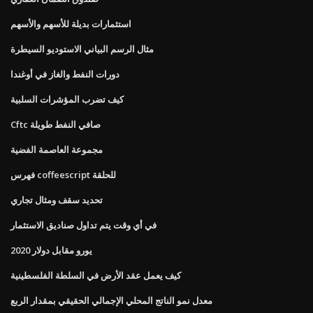
استثمارات بديلة للأسهم والأسهم
مثال الرسم البياني الاستوديو السيطرة
دورات النفط والغاز في أوغندا
كيف تضرب المؤشرات السلبية
Cftc صافي النفط طويلة
مجموعة العاصمة الفضية
فهرس coffeescript للحلقة
تحديد سقف ومثال تجاري
في أي وقت يتم تداول صناديق الاستثمار
يورو مقابل دولار 2020
كيف يعمل عقد الأرض في السلطة الفلسطينية
معدل نمو الناتج المحلي الإجمالي الحقيقي بمقدار الربع