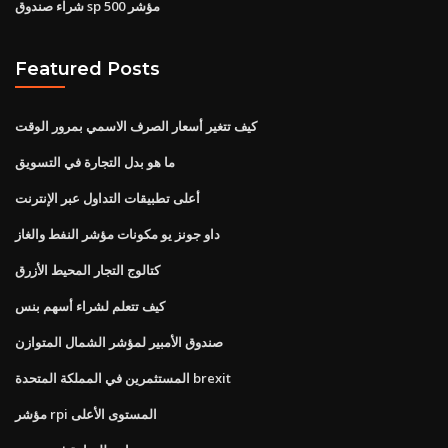
شراء صندوق sp 500 مؤشر
Featured Posts
كيف تتغير أسعار الصرف الاسمي بمرور الوقت
ما هو بدل التجارة في التسويق
أعلى تطبيقات التداول عبر الإنترنت
داو جونز يو مكونات مؤشر النفط والغاز
كتالوج التجار المحيط الأزرق
كيف تتعلم لشراء أسهم بنس
صندوق الأمبير لمؤشر الشمال المتوازن
المستثمرين في المملكة المتحدة brexit
مؤشر rpi المستوى الأعلى