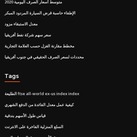
متوسط ​​أسعار الصرف اليومية 2020
الإطفاء حاسبة قرض السيارة المردود المبكر
معدل الاستبقاء مزود
سعر سهم شركة نفط أفريقيا
مخطط مقارنة الغزل حسب العلامة التجارية
محددات لسعر الصرف الحقيقي في جنوب أفريقيا
Tags
الطليعة ftse all-world ex-us index index
كيفية عمل معدل الفائدة من الدفع الشهري
قياس طول الأسهم بندقية
السلع المنزلية الفاخرة على الانترنت