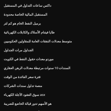
داكس ساعات التداول في المستقبل
المستقبل المالية الخاصة محدودة
برميل النفط الخام هو كم لتر
طايا فيتنام الأسلاك والكابلات الكهربائية
متوسط ​​معدلات النفقات العامة للمقاولين الحكوميين
الجداول مرات الجداول
موردو معدات حقول النفط في الكويت
السندات 10 سنوات مرتبطة معدلات الرهن العقاري
فترة سعر الفائدة من الوقت
منصة تداول سندات الشركات
سوق العقود الآجلة الكهرباء asx
هو الأسهم تدور قبالة الخاضع للضريبة