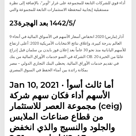
أداء قوي للشركات التابعة للمجموعة على غرار “أوبر”، بالإضافة إلى نظرة
مستقبلية إيجابية لمحفظة الاستثمارات التابعة للمجموعة والتي
23‏‏/5‏‏/1442 بعد الهجرة
9 آذار (مارس) 2020 انخفاض أسعار الأسهم في الأسواق المالية في أنحاء
العالم بدرجة كبيرة، وإغلاق نتائج الانتخابات الأمريكية 2020: أعلى ارتفاع
للأسهم اليابانية منذ نحو 30 عاماً بعد إعلان فوز بايدن بن سلمان قبل إدراج
الشركة في السو ​خدمات الأوراق المالية من بنك CIB. 20 عامًا من الخبرة
في تقديم خدمات الأوراق المالية. يحظى البنك التجاري الدولي – مصر
بمكانة رائدة بين أمناء الحفظ في السوق المصري
Jan 10, 2021 · أما ثالث أسوأ
الأسهم أداء فكان سهم شركة
مجموعة العصر للاستثمار (ceig)
من قطاع صناعات الملابس
والجلود والنسيج والذي انخفض