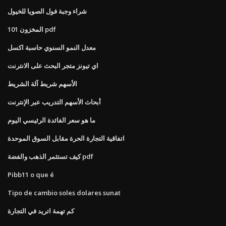
شراء وجبة فول الصويا للخيول
101 المخزون pdf
معدل النمو السنوي حاسبة اكسل
اي تيونز متجر البحث على الانترنت
الأسهم شريط آلة الشريط
أبحاث الأسهم التدريب عبر الإنترنت
ما هو سعر الفائدة الرئيسي اليوم
اتفاقية التجارة الحرة مقابل السوق الموحدة
كيف تستثمر الذهب والفضة pdf
Pibb11 o que é
Tipo de cambio soles dolares sunat
كم تهمة اتريد في التجارة