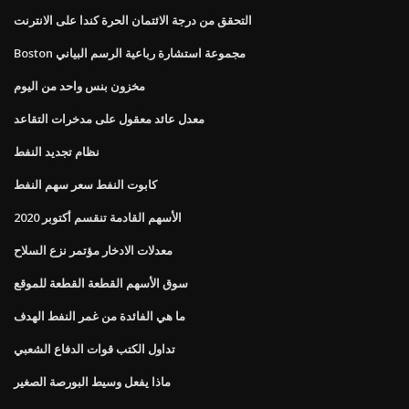
التحقق من درجة الائتمان الحرة كندا على الانترنت
Boston مجموعة استشارة رباعية الرسم البياني
مخزون بنس واحد من اليوم
معدل عائد معقول على مدخرات التقاعد
نظام تجديد النفط
كابوت النفط سعر سهم النفط
الأسهم القادمة تنقسم أكتوبر 2020
معدلات الادخار مؤتمر نزع السلاح
سوق الأسهم القطعة القطعة للموقع
ما هي الفائدة من غمر النفط الهدف
تداول الكتب قوات الدفاع الشعبي
ماذا يفعل وسيط البورصة الصغير