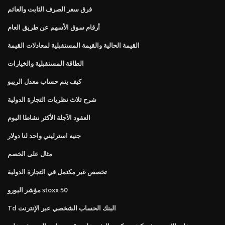
فرق سعر الصرف الثابت والعائم
أرقام سوق الأسهم عن طريق العام
القيمة الحالية والقيمة المستقبلية لمعادلات القيمة
الطاقة المستقبلية والخيارات
كيف يتم حساب معدل الريبو
شرح ثلاث نظريات التجارة الدولية
العقود الآجلة الأكثر نشاطا اليوم
جنيه استرليني واحد لنا دولار
مثال على الخصم
تخصص غير مكتمل في التجارة الدولية
مؤشر اليورو stoxx 50
Td البنك الحساب الشخصي عبر الإنترنت